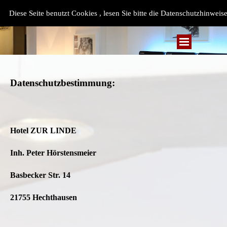
Diese Seite benutzt Cookies , lesen Sie bitte die Datenschutzhinweise
Datenschutzbestimmung:
Hotel ZUR LINDE
Inh. Peter Hörstensmeier
Basbecker Str. 14
21755 Hechthausen